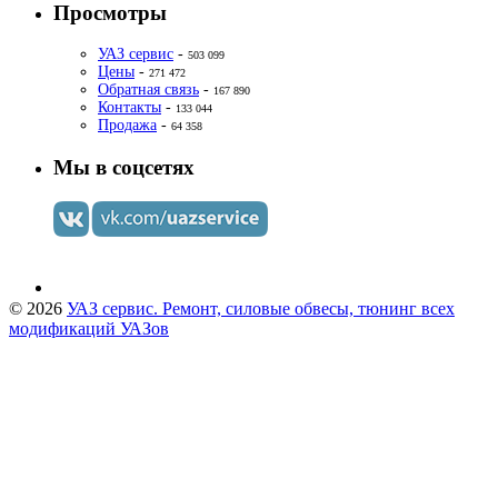
Просмотры
УАЗ сервис
-
503 099
Цены
-
271 472
Обратная связь
-
167 890
Контакты
-
133 044
Продажа
-
64 358
Мы в соцсетях
© 2026
УАЗ сервис. Ремонт, силовые обвесы, тюнинг всех
модификаций УАЗов